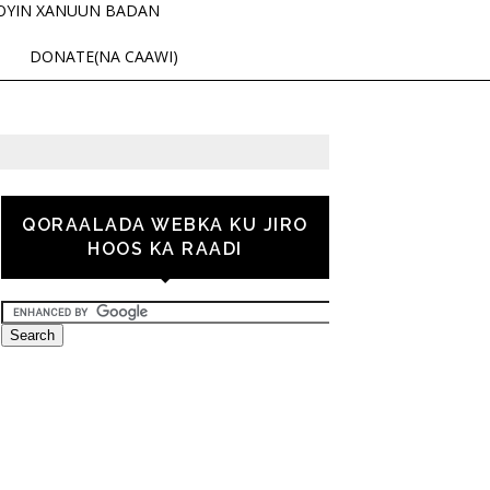
OYIN XANUUN BADAN
DONATE(NA CAAWI)
QORAALADA WEBKA KU JIRO
HOOS KA RAADI