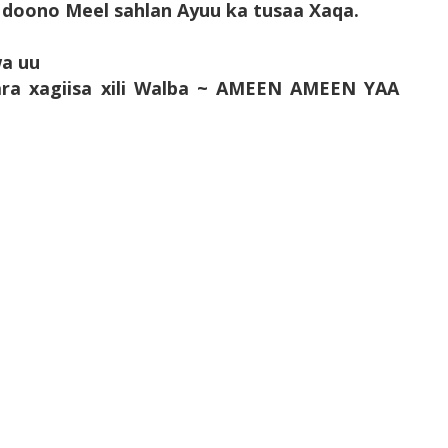
a doono Meel sahlan Ayuu ka tusaa Xaqa.
wa uu
ara xagiisa xili Walba ~ AMEEN AMEEN YAA