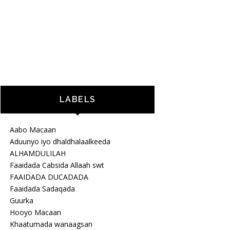
LABELS
Aabo Macaan
Aduunyo iyo dhaldhalaalkeeda
ALHAMDULILAH
Faaidada Cabsida Allaah swt
FAAIDADA DUCADADA
Faaidada Sadaqada
Guurka
Hooyo Macaan
Khaatumada wanaagsan