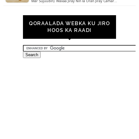
Mar Sujuudin). Waxaa Jiray Nin la Oran Jiray Camar…
QORAALADA WEBKA KU JIRO
HOOS KA RAADI