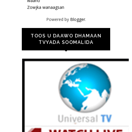
waano
Zowjka wanaagsan
Powered by
Blogger
.
TOOS U DAAWO DHAMAAN
TVYADA SOOMALIDA