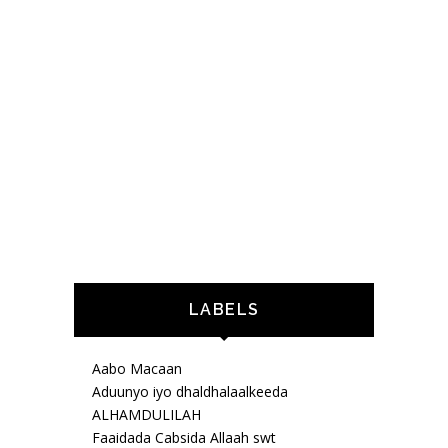
LABELS
Aabo Macaan
Aduunyo iyo dhaldhalaalkeeda
ALHAMDULILAH
Faaidada Cabsida Allaah swt