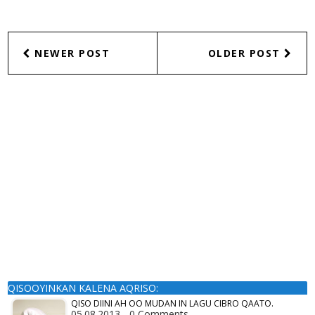
NEWER POST
OLDER POST
QISOOYINKAN KALENA AQRISO:
QISO DIINI AH OO MUDAN IN LAGU CIBRO QAATO.
05.08.2013 - 0 Comments