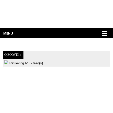
MENU
QISOOYIN :
Retrieving RSS feed(s)