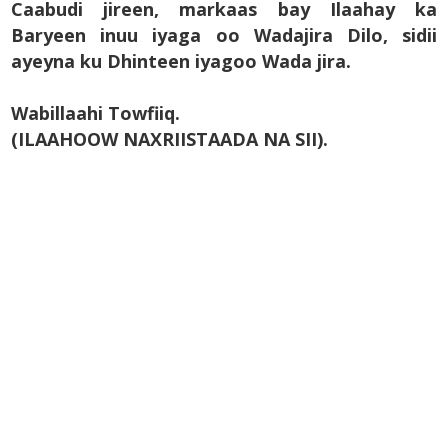
Caabudi jireen, markaas bay Ilaahay ka
Baryeen inuu iyaga oo Wadajira Dilo, sidii
ayeyna ku Dhinteen iyagoo Wada jira.
Wabillaahi Towfiiq.
(ILAAHOOW NAXRIISTAADA NA SII).