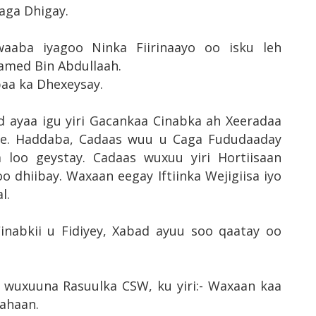
aga Dhigay.
waaba iyagoo Ninka Fiirinaayo oo isku leh
med Bin Abdullaah.
aa ka Dhexeysay.
 ayaa igu yiri Gacankaa Cinabka ah Xeeradaa
ee. Haddaba, Cadaas wuu u Caga Fududaaday
 loo geystay. Cadaas wuxuu yiri Hortiisaan
o dhiibay. Waxaan eegay Iftiinka Wejigiisa iyo
l.
inabkii u Fidiyey, Xabad ayuu soo qaatay oo
 wuxuuna Rasuulka CSW, ku yiri:- Waxaan kaa
ahaan.