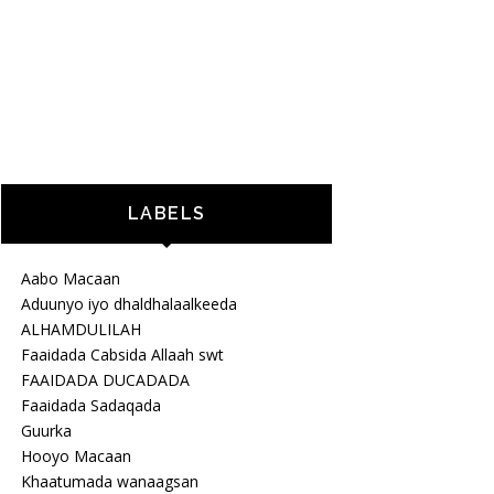
LABELS
Aabo Macaan
Aduunyo iyo dhaldhalaalkeeda
ALHAMDULILAH
Faaidada Cabsida Allaah swt
FAAIDADA DUCADADA
Faaidada Sadaqada
Guurka
Hooyo Macaan
Khaatumada wanaagsan