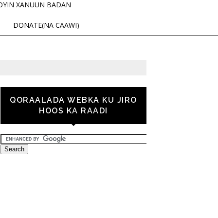
OYIN XANUUN BADAN
DONATE(NA CAAWI)
QORAALADA WEBKA KU JIRO
HOOS KA RAADI