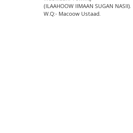
(ILAAHOOW IIMAAN SUGAN NASII).
W.Q:- Macoow Ustaad.