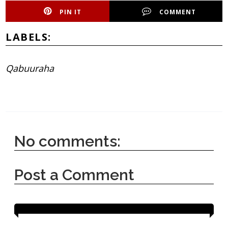
PIN IT
COMMENT
LABELS:
Qabuuraha
No comments:
Post a Comment