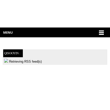
MENU
QISOOYIN :
Retrieving RSS feed(s)