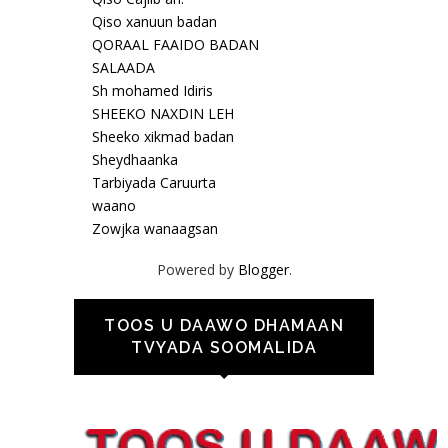
Qiso xanuun badan
QORAAL FAAIDO BADAN
SALAADA
Sh mohamed Idiris
SHEEKO NAXDIN LEH
Sheeko xikmad badan
Sheydhaanka
Tarbiyada Caruurta
waano
Zowjka wanaagsan
Powered by
Blogger
.
TOOS U DAAWO DHAMAAN
TVYADA SOOMALIDA