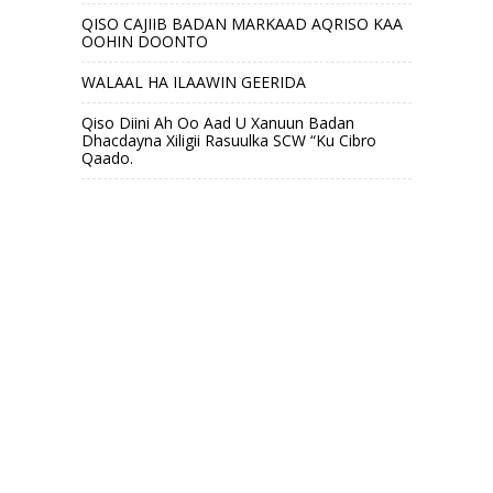
QISO CAJIIB BADAN MARKAAD AQRISO KAA
OOHIN DOONTO
WALAAL HA ILAAWIN GEERIDA
Qiso Diini Ah Oo Aad U Xanuun Badan
Dhacdayna Xiligii Rasuulka SCW “Ku Cibro
Qaado.