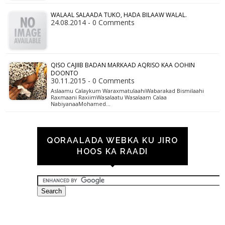
WALAAL SALAADA TUKO, HADA BILAAW WALAL.
24.08.2014 - 0 Comments
QISO CAJIIB BADAN MARKAAD AQRISO KAA OOHIN
DOONTO
30.11.2015 - 0 Comments
Aslaamu Calaykum WaraxmatulaahiWabarakad Bismilaahi
Raxmaani RaxiimWasalaatu Wasalaam Calaa
NabiyanaaMohamed…
QORAALADA WEBKA KU JIRO
HOOS KA RAADI