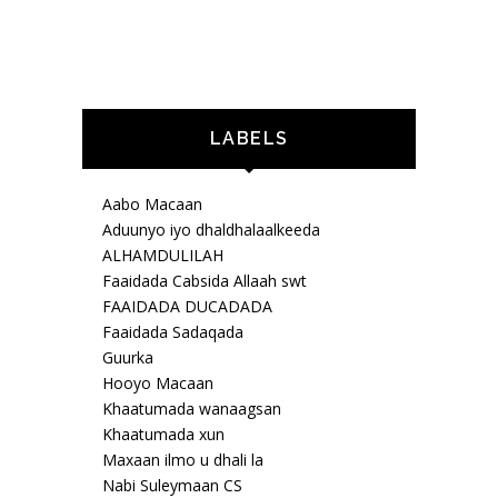
LABELS
Aabo Macaan
Aduunyo iyo dhaldhalaalkeeda
ALHAMDULILAH
Faaidada Cabsida Allaah swt
FAAIDADA DUCADADA
Faaidada Sadaqada
Guurka
Hooyo Macaan
Khaatumada wanaagsan
Khaatumada xun
Maxaan ilmo u dhali la
Nabi Suleymaan CS