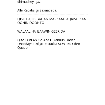
dhimashey iga...
Alle Kacabsigii Saxaabada.
QISO CAJIIB BADAN MARKAAD AQRISO KAA
OOHIN DOONTO
WALAAL HA ILAAWIN GEERIDA
Qiso Diini Ah Oo Aad U Xanuun Badan
Dhacdayna Xiligii Rasuulka SCW “Ku Cibro
Qaado.