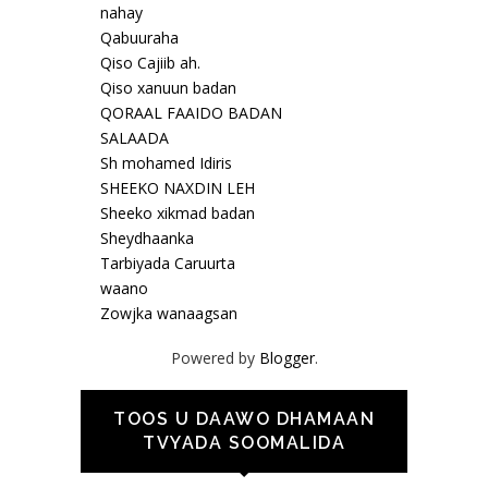
nahay
Qabuuraha
Qiso Cajiib ah.
Qiso xanuun badan
QORAAL FAAIDO BADAN
SALAADA
Sh mohamed Idiris
SHEEKO NAXDIN LEH
Sheeko xikmad badan
Sheydhaanka
Tarbiyada Caruurta
waano
Zowjka wanaagsan
Powered by
Blogger
.
TOOS U DAAWO DHAMAAN
TVYADA SOOMALIDA