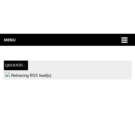
MENU
QISOOYIN :
Retrieving RSS feed(s)