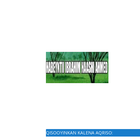
QISOOYINKAN KALENA AQRISO: