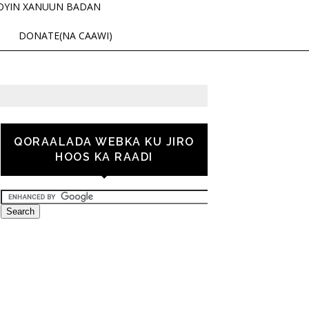
OYIN XANUUN BADAN
DONATE(NA CAAWI)
QORAALADA WEBKA KU JIRO
HOOS KA RAADI