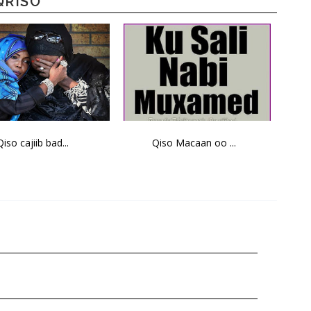
QRISO
Qiso cajiib bad...
Qiso Macaan oo ...