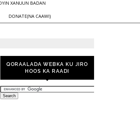
OYIN XANUUN BADAN
DONATE(NA CAAWI)
QORAALADA WEBKA KU JIRO
HOOS KA RAADI