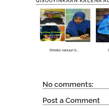
QISOOYINKAAN KALENA A
Sheeko xanuun b...
No comments:
Post a Comment