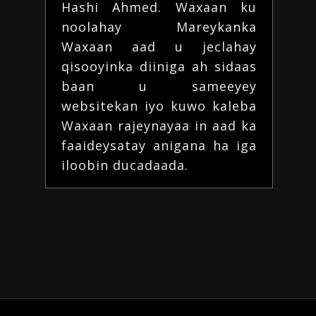
Hashi Ahmed. Waxaan ku
noolahay Mareykanka
Waxaan aad u jeclahay
qisooyinka diiniga ah
sidaas
baan u sameeyey
websitekan iyo kuwo kaleba
Waxaan rajeynayaa in aad ka
faaideysatay
anigana ha iga
iloobin
ducadaada
.