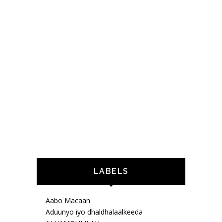
LABELS
Aabo Macaan
Aduunyo iyo dhaldhalaalkeeda