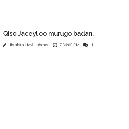
Qiso Jaceyl oo murugo badan.
Ibrahim Hashi ahmed
7:36:00 PM
1