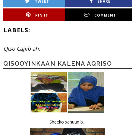
TWEET
SHARE
PIN IT
COMMENT
LABELS:
Qiso Cajiib ah.
QISOOYINKAAN KALENA AQRISO
Sheeko xanuun b...