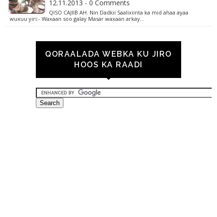
12.11.2013 - 0 Comments
QISO CAJIIB AH. Nin Dadkii Saalixiinta ka mid ahaa ayaa
wuxuu yiri:- Waxaan soo galay Masar waxaan arkay…
QORAALADA WEBKA KU JIRO
HOOS KA RAADI