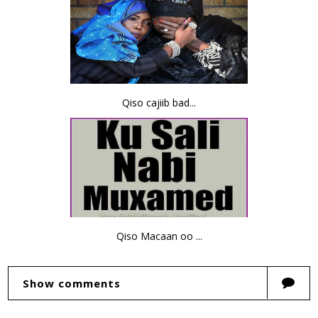
Qiso cajiib bad...
Qiso Macaan oo ...
Show comments