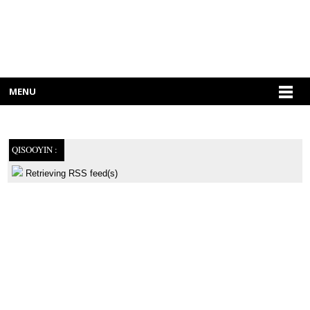
MENU
QISOOYIN :
Retrieving RSS feed(s)