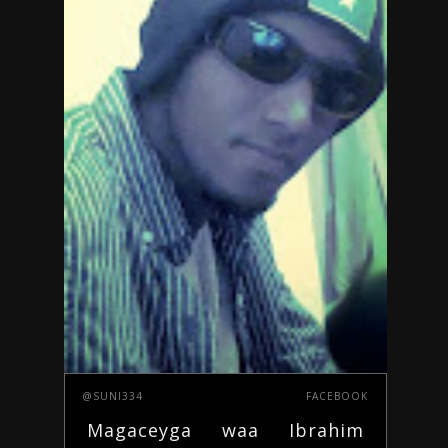
@SUNI334
FACEBOOK
Magaceyga waa Ibrahim