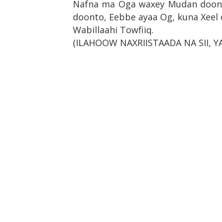
Nafna ma Oga waxey Mudan doont
doonto, Eebbe ayaa Og, kuna Xeel 
Wabillaahi Towfiiq.
(ILAHOOW NAXRIISTAADA NA SII, YA