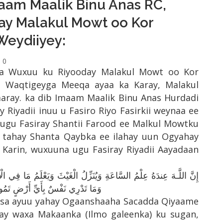
maam Maalik Binu Anas RC,
ay Malakul Mowt oo Kor
Weydiiyey:
0
aa Wuxuu ku Riyooday Malakul Mowt oo Kor
: Waqtigeyga Meeqa ayaa ka Karay, Malakul
aray. ka dib Imaam Maalik Binu Anas Hurdadi
Riyadii inuu u Fasiro Riyo Fasirkii weynaa ee
ugu Fasiray Shantii Farood ee Malkul Mowtku
y tahay Shanta Qaybka ee ilahay uun Ogyahay
إِنَّ اللَّـهَ عِندَهُ عِلْمُ السَّاعَةِ وَيُنَزِّلُ الْغَيْثَ وَيَعْلَمُ مَا فِي ۖ
وَمَا تَدْرِي نَفْسٌ بِأَيِّ أَرْضٍ تَمُ
iisa ayuu yahay Ogaanshaaha Sacadda Qiyaame
ay waxa Makaanka (Ilmo galeenka) ku sugan,