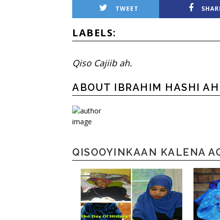
TWEET
SHAR
LABELS:
Qiso Cajiib ah.
ABOUT IBRAHIM HASHI A
QISOOYINKAAN KALENA A