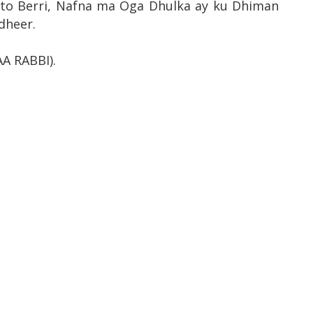
o Berri, Nafna ma Oga Dhulka ay ku Dhiman
dheer.
A RABBI).