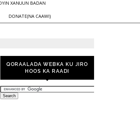
OYIN XANUUN BADAN
DONATE(NA CAAWI)
QORAALADA WEBKA KU JIRO
HOOS KA RAADI