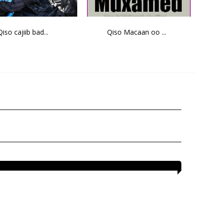
Qiso cajiib bad...
Qiso Macaan oo ...