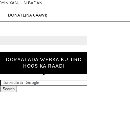
OYIN XANUUN BADAN
DONATE(NA CAAWI)
QORAALADA WEBKA KU JIRO
HOOS KA RAADI