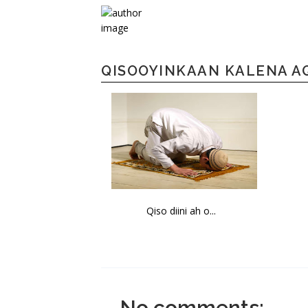
QISOOYINKAAN KALENA A
Qiso diini ah o...
No comments: