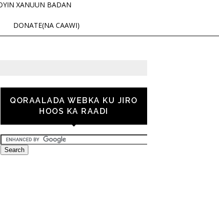
OYIN XANUUN BADAN
DONATE(NA CAAWI)
QORAALADA WEBKA KU JIRO
HOOS KA RAADI