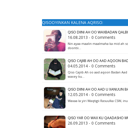
QISOOYINKAN KALENA AQRISO:
QISO DIINI AH OO WAXBADAN QALBI
16.08.2013 - 0 Comments
Nin ayaa maalin maalmaha ka mid ah so
doontii…
QISO CAJIIB AH OO AAD AQOON BA
04.05.2014 - 0 Comments
Qiso Cajiib Ah oo aad aqoon Badan Aa
waxey ku…
QISO DIINI AH OO AAD U XANUUN B
12.05.2014 - 0 Comments
Waxaa la yiri Waqtigii Rasuulka CSW, i
QISO YAR OO WAX KU QAADASHO M
26.09.2013 - 0 Comments