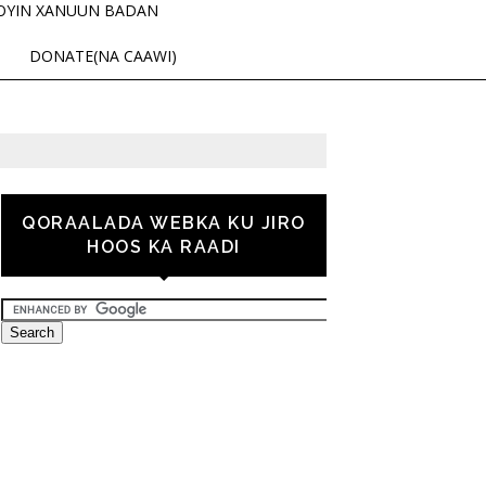
OYIN XANUUN BADAN
DONATE(NA CAAWI)
QORAALADA WEBKA KU JIRO
HOOS KA RAADI