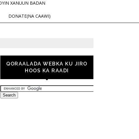
OYIN XANUUN BADAN
DONATE(NA CAAWI)
QORAALADA WEBKA KU JIRO
HOOS KA RAADI