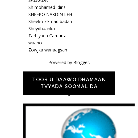
SALAADA
Sh mohamed Idiris
SHEEKO NAXDIN LEH
Sheeko xikmad badan
Sheydhaanka
Tarbiyada Caruurta
waano
Zowjka wanaagsan
Powered by
Blogger
.
TOOS U DAAWO DHAMAAN
TVYADA SOOMALIDA