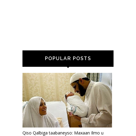
POPULAR POSTS
Qiso Qalbiga taabaneyso: Maxaan Ilmo u