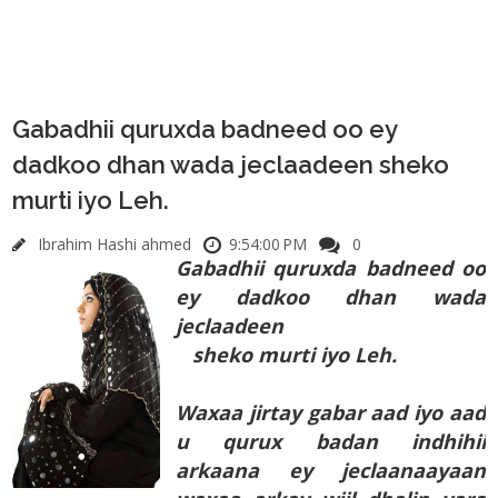
Gabadhii quruxda badneed oo ey
dadkoo dhan wada jeclaadeen sheko
murti iyo Leh.
Ibrahim Hashi ahmed
9:54:00 PM
0
Gabadhii quruxda badneed oo
ey dadkoo dhan wada
jeclaadeen
sheko murti iyo Leh.
Waxaa jirtay gabar aad iyo aad
u qurux badan indhihii
arkaana ey jeclaanaayaan