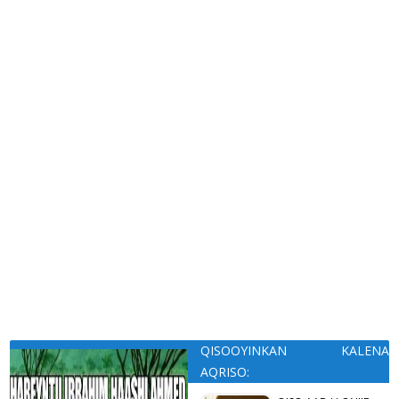
QISOOYINKAN KALENA
AQRISO: