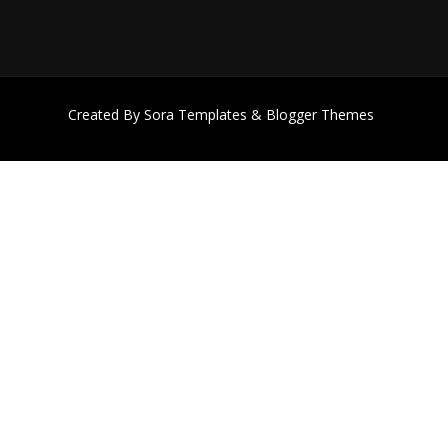
Created By
Sora Templates
&
Blogger Themes