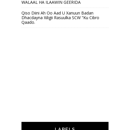
WALAAL HA ILAAWIN GEERIDA
Qiso Diini Ah Oo Aad U Xanuun Badan
Dhacdayna Xiligii Rasuulka SCW “Ku Cibro
Qaado.
LABELS