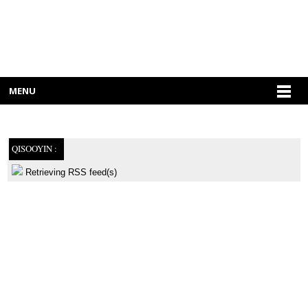
MENU
QISOOYIN :
Retrieving RSS feed(s)