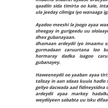
qaadiin sida timirta oo kale, in
ula jeeday cilmiga iyo wanaaga i
Ayadoo meeshi la joogo ayaa wax
sheegay in gurigeedu uu ololaay
dhex gubanayaan.
dhamaan ardeydii iyo imaamu sh
gurmadaan caruurtana loo ba
hormaray dadka isagoo caruu
gubanayey.
Haweeneydii oo yaaban ayaa tiri:
talisay in aan sdaas kuula hadlo
geliyo dacwada aad fidineysidna 
ardeydii ayaa markey hadal
weydiiyeen sababta uu isku difaa