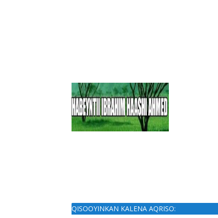
QISOOYINKAN KALENA AQRISO: