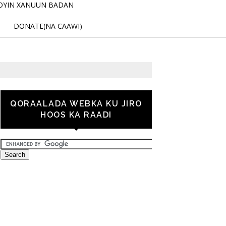
OYIN XANUUN BADAN
DONATE(NA CAAWI)
QORAALADA WEBKA KU JIRO
HOOS KA RAADI