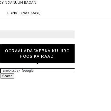
OYIN XANUUN BADAN
DONATE(NA CAAWI)
QORAALADA WEBKA KU JIRO
HOOS KA RAADI